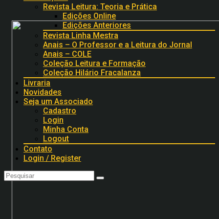
Revista Leitura: Teoria e Prática
Edições Online
Edições Anteriores
Revista Linha Mestra
Anais – O Professor e a Leitura do Jornal
Anais – COLE
Coleção Leitura e Formação
Coleção Hilário Fracalanza
Livraria
Novidades
Seja um Associado
Cadastro
Login
Minha Conta
Logout
Contato
Login / Register