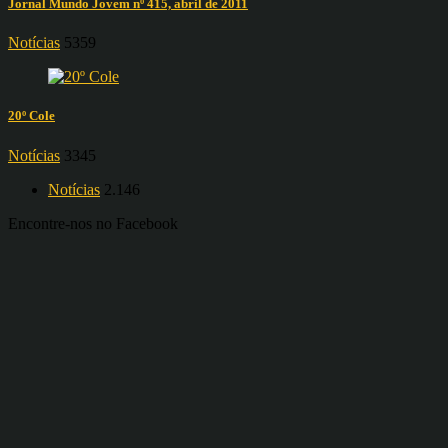
Jornal Mundo Jovem nº 415, abril de 2011
Notícias
5359
20º Cole
Notícias
3345
Notícias
2.146
Encontre-nos no Facebook