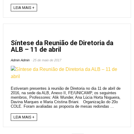
LEIA MAIS +
Síntese da Reunião de Diretoria da
ALB – 11 de abril
Admin Admin
25 de maio de 2017
Estiveram presentes à reunião de Diretoria no dia 11 de abril de
2016, na sede da ALB, Anexo II, FE/UNICAMP, os seguintes
membros, Professores: Alik Wunder, Ana Lúcia Horta Nogueira,
Davina Marques e Maria Cristina Briani. Organização do 20o
COLE. Foram avaliadas as proposta de mesas redondas ...
LEIA MAIS +