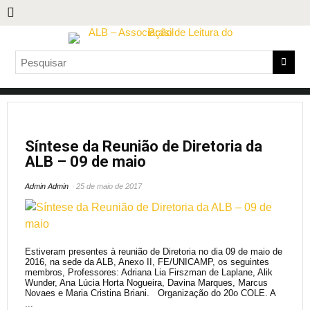
Síntese da Reunião de Diretoria da
ALB – 09 de maio
Admin Admin
25 de maio de 2017
Estiveram presentes à reunião de Diretoria no dia 09 de maio de
2016, na sede da ALB, Anexo II, FE/UNICAMP, os seguintes
membros, Professores: Adriana Lia Firszman de Laplane, Alik
Wunder, Ana Lúcia Horta Nogueira, Davina Marques, Marcus
Novaes e Maria Cristina Briani. Organização do 20o COLE. A
...