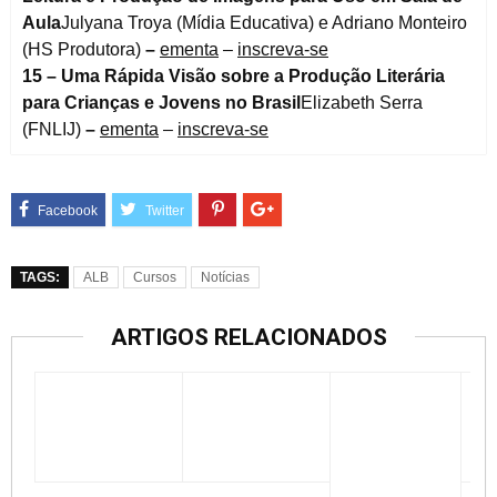
Aula
Julyana Troya (Mídia Educativa) e Adriano Monteiro
(HS Produtora)
–
ementa
–
inscreva-se
15 –
Uma Rápida Visão sobre a Produção Literária
para Crianças e Jovens no Brasil
Elizabeth Serra
(FNLIJ)
–
ementa
–
inscreva-se
TAGS:
ALB
Cursos
Notícias
ARTIGOS RELACIONADOS