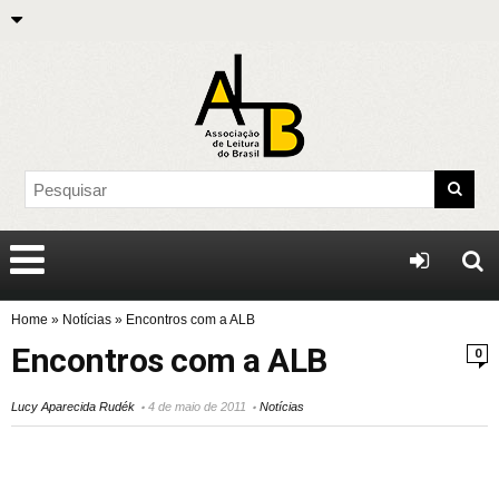
Home
»
Notícias
»
Encontros com a ALB
Encontros com a ALB
0
Lucy Aparecida Rudék
4 de maio de 2011
Notícias