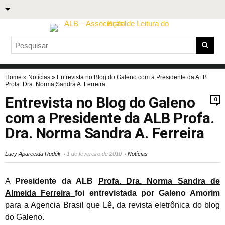
Home
»
Notícias
»
Entrevista no Blog do Galeno com a Presidente da ALB
Profa. Dra. Norma Sandra A. Ferreira
Entrevista no Blog do Galeno
0
com a Presidente da ALB Profa.
Dra. Norma Sandra A. Ferreira
Lucy Aparecida Rudék
1 de fevereiro de 2010
Notícias
A
Presidente da ALB
Profa. Dra. Norma Sandra de
Almeida Ferreira
foi entrevistada por Galeno Amorim
para a Agencia Brasil que Lê, da revista eletrônica do blog
do Galeno.