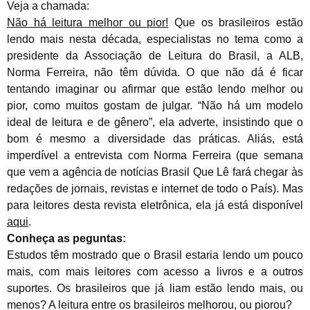
Veja a chamada:
Não há leitura melhor ou pior!
Que os brasileiros estão
lendo mais nesta década, especialistas no tema como a
presidente da Associação de Leitura do Brasil, a ALB,
Norma Ferreira, não têm dúvida. O que não dá é ficar
tentando imaginar ou afirmar que estão lendo melhor ou
pior, como muitos gostam de julgar. “Não há um modelo
ideal de leitura e de gênero”, ela adverte, insistindo que o
bom é mesmo a diversidade das práticas. Aliás, está
imperdível a entrevista com Norma Ferreira (que semana
que vem a agência de notícias Brasil Que Lê fará chegar às
redações de jornais, revistas e internet de todo o País). Mas
para leitores desta revista eletrônica, ela já está disponível
aqui
.
Conheça as peguntas:
Estudos têm mostrado que o Brasil estaria lendo um pouco
mais, com mais leitores com acesso a livros e a outros
suportes. Os brasileiros que já liam estão lendo mais, ou
menos? A leitura entre os brasileiros melhorou, ou piorou?