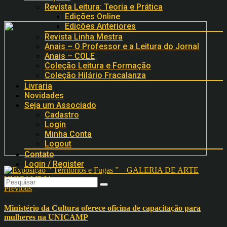
Revista Leitura: Teoria e Prática
Edições Online
Edições Anteriores
Revista Linha Mestra
Anais – O Professor e a Leitura do Jornal
Anais – COLE
Coleção Leitura e Formação
Coleção Hilário Fracalanza
Livraria
Novidades
Seja um Associado
Cadastro
Login
Minha Conta
Logout
Contato
Login / Register
Previous
Ministério da Cultura oferece oficina de capacitação para
mulheres na UNICAMP