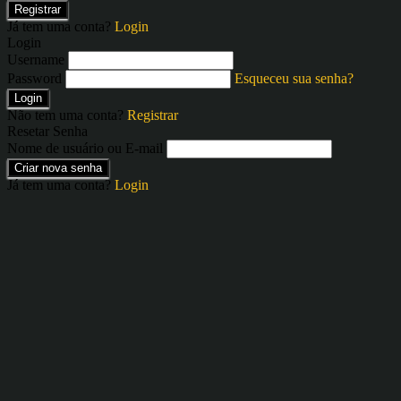
Registrar
Já tem uma conta?
Login
Login
Username
Password
Esqueceu sua senha?
Login
Não tem uma conta?
Registrar
Resetar Senha
Nome de usuário ou E-mail
Criar nova senha
Já tem uma conta?
Login