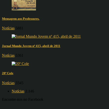
Mensagem aos Professores.
Notícias
5881
Jornal Mundo Jovem nº 415, abril de 2011
Notícias
5361
20º Cole
Notícias
3345
Notícias
2.146
Encontre-nos no Facebook