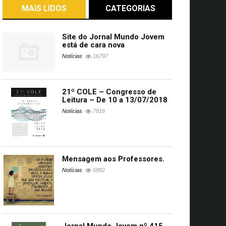
MAIS LIDOS
CATEGORIAS
Site do Jornal Mundo Jovem
está de cara nova
Notícias
16797
21º COLE – Congresso de
Leitura – De 10 a 13/07/2018
Notícias
7818
Mensagem aos Professores.
Notícias
5882