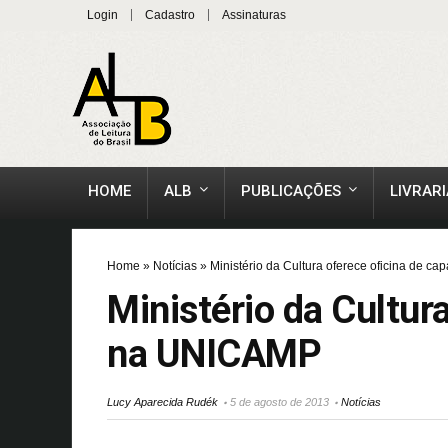
Login
Cadastro
Assinaturas
HOME
ALB
PUBLICAÇÕES
LIVRARI
Home
»
Notícias
»
Ministério da Cultura oferece oficina de 
Ministério da Cultur
na UNICAMP
Lucy Aparecida Rudék
5 de agosto de 2013
Notícias