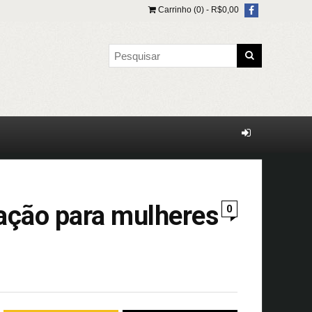
Carrinho (0) -
R$
0,00
tação para mulheres
0