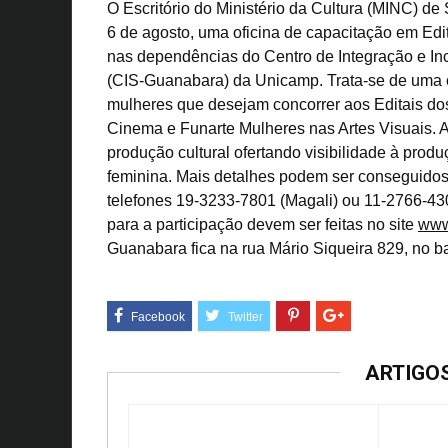
O Escritório do Ministério da Cultura (MINC) de
6 de agosto, uma oficina de capacitação em Edi
nas dependências do Centro de Integração e In
(CIS-Guanabara) da Unicamp. Trata-se de uma 
mulheres que desejam concorrer aos Editais d
Cinema e Funarte Mulheres nas Artes Visuais. A
produção cultural ofertando visibilidade à prod
feminina. Mais detalhes podem ser conseguido
telefones 19-3233-7801 (Magali) ou 11-2766-430
para a participação devem ser feitas no site
www
Guanabara fica na rua Mário Siqueira 829, no 
ARTIGO