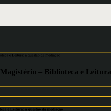
teca e Leitura: a questão da mediação
agistério – Biblioteca e Leitura
oteca e Leitura: a questão da mediação