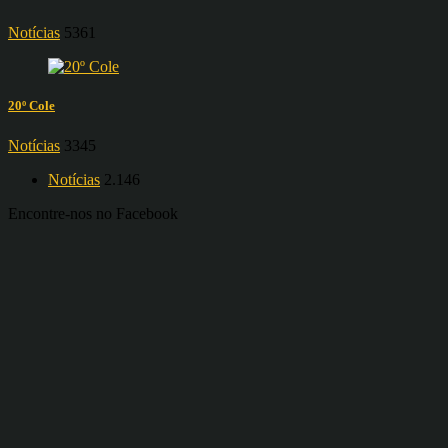
Notícias
5361
20º Cole
Notícias
3345
Notícias
2.146
Encontre-nos no Facebook