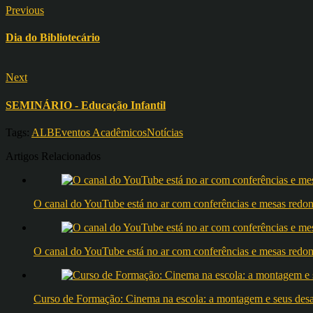
Previous
Dia do Bibliotecário
Next
SEMINÁRIO - Educação Infantil
Tags:
ALB
Eventos Acadêmicos
Notícias
Artigos Relacionados
O canal do YouTube está no ar com conferências e mesas 
O canal do YouTube está no ar com conferências e mesas 
Curso de Formação: Cinema na escola: a montagem e seus desafi