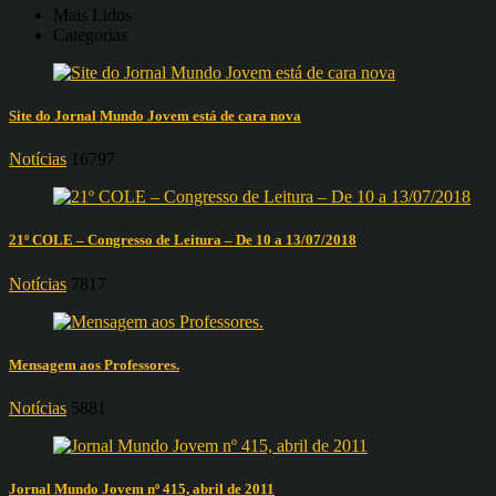
Mais Lidos
Categorias
Site do Jornal Mundo Jovem está de cara nova
Notícias
16797
21º COLE – Congresso de Leitura – De 10 a 13/07/2018
Notícias
7817
Mensagem aos Professores.
Notícias
5881
Jornal Mundo Jovem nº 415, abril de 2011