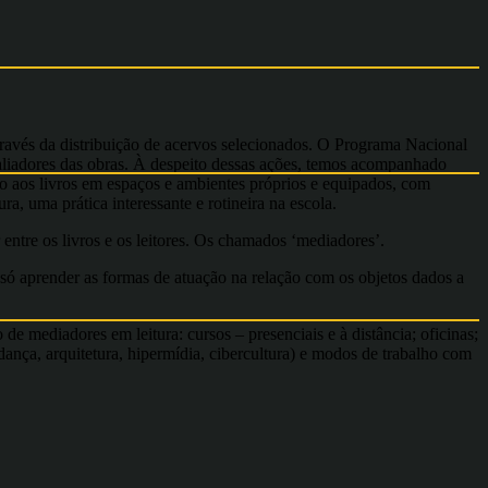
ravés da distribuição de acervos selecionados. O Programa Nacional
aliadores das obras. À despeito dessas ações, temos acompanhado
so aos livros em espaços e ambientes próprios e equipados, com
a, uma prática interessante e rotineira na escola.
entre os livros e os leitores. Os chamados ‘mediadores’.
só aprender as formas de atuação na relação com os objetos dados a
de mediadores em leitura: cursos – presenciais e à distância; oficinas;
 dança, arquitetura, hipermídia, cibercultura) e modos de trabalho com