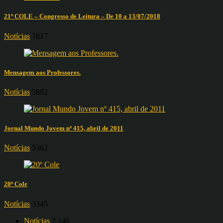
21º COLE – Congresso de Leitura – De 10 a 13/07/2018
Notícias
7817
Mensagem aos Professores.
Notícias
5882
Jornal Mundo Jovem nº 415, abril de 2011
Notícias
5362
20º Cole
Notícias
3345
Notícias
2.146