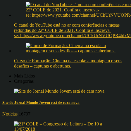
O canal do YouTube está no ar com conferências e mesas
redondas do 22º COLE de 2021. Confira e inscreva-
se: https://www.youtube.com/channel/UCkUrNVUQPR4t
Curso de Formação: Cinema na escola: a montagem e seus
desafios – capturas e aberturas.
Mais Lidos
Categorias
Site do Jornal Mundo Jovem está de cara nova
Notícias
16797