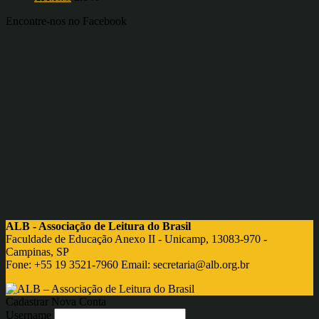
Encontre-nos no Facebook
ALB - Associação de Leitura do Brasil
Faculdade de Educação Anexo II - Unicamp, 13083-970 -
Campinas, SP
Fone: +55 19 3521-7960 Email:
secretaria@alb.org.br
Cadastrar Nova Conta
Username