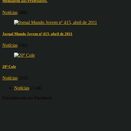
Mensagem aos Professores.
Notícias
5881
Jornal Mundo Jovem nº 415, abril de 2011
Notícias
5361
20º Cole
Notícias
3345
Notícias
2.146
Encontre-nos no Facebook