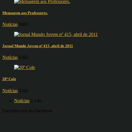
Mensagem aos Professores.
Notícias
5881
Jornal Mundo Jovem nº 415, abril de 2011
Notícias
5362
20º Cole
Notícias
3345
Notícias
2.146
Encontre-nos no Facebook