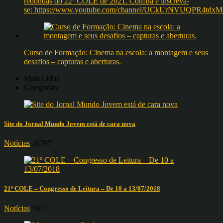
redondas do 22º COLE de 2021. Confira e inscreva-
se: https://www.youtube.com/channel/UCkUrNVUQPR4t
Curso de Formação: Cinema na escola: a montagem e seus
desafios – capturas e aberturas.
Mais Lidos
Categorias
Site do Jornal Mundo Jovem está de cara nova
Notícias
16797
21º COLE – Congresso de Leitura – De 10 a 13/07/2018
Notícias
7817