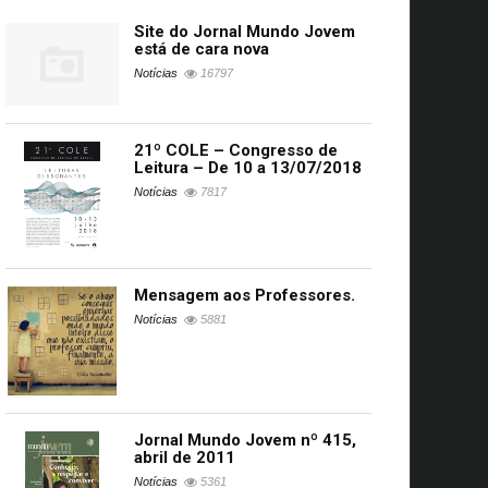
Site do Jornal Mundo Jovem
está de cara nova
Notícias
16797
21º COLE – Congresso de
Leitura – De 10 a 13/07/2018
Notícias
7817
Mensagem aos Professores.
Notícias
5881
Jornal Mundo Jovem nº 415,
abril de 2011
Notícias
5361