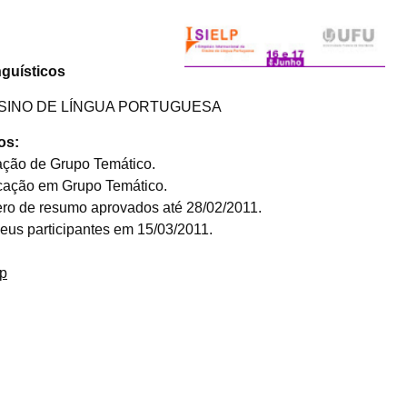
guísticos
ENSINO DE LÍNGUA PORTUGUESA
os:
ação de Grupo Temático.
icação em Grupo Temático.
ero de resumo aprovados até 28/02/2011.
seus participantes em 15/03/2011.
lp