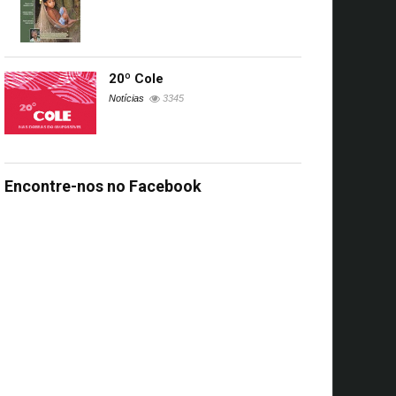
20º Cole
Notícias
3345
Encontre-nos no Facebook
s
UA