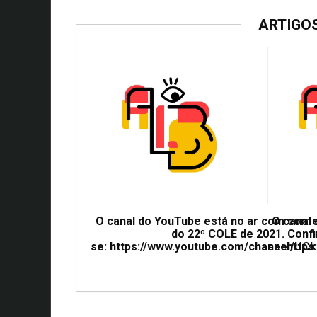
ARTIGO
O canal do YouTube está no ar com conf
O canal
do 22º COLE de 2021. Confi
se: https://www.youtube.com/channel/
se: htt