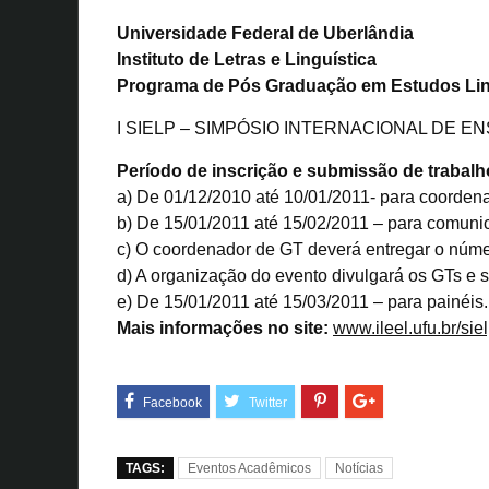
Universidade Federal de Uberlândia
Instituto de Letras e Linguística
Programa de Pós Graduação em Estudos Lin
I SIELP – SIMPÓSIO INTERNACIONAL DE 
Período de inscrição e submissão de trabalh
a) De 01/12/2010 até 10/01/2011- para coorden
b) De 15/01/2011 até 15/02/2011 – para comun
c) O coordenador de GT deverá entregar o núm
d) A organização do evento divulgará os GTs e 
e) De 15/01/2011 até 15/03/2011 – para painéis.
Mais informações no site:
www.ileel.ufu.br/sie
TAGS:
Eventos Acadêmicos
Notícias