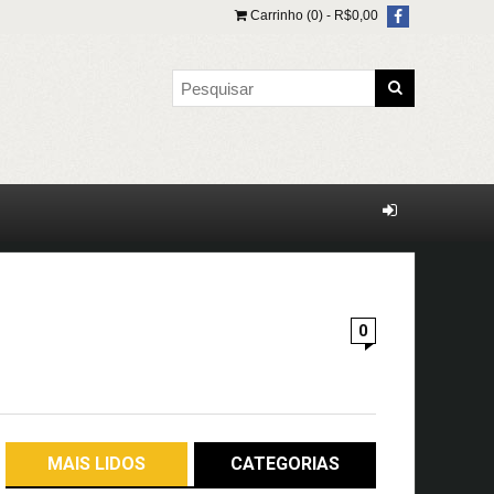
Carrinho (0) -
R$
0,00
0
MAIS LIDOS
CATEGORIAS