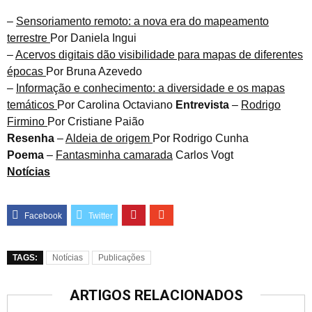
–
Sensoriamento remoto: a nova era do mapeamento
terrestre
Por Daniela Ingui
–
Acervos digitais dão visibilidade para mapas de diferentes
épocas
Por Bruna Azevedo
–
Informação e conhecimento: a diversidade e os mapas
temáticos
Por Carolina Octaviano
Entrevista
–
Rodrigo
Firmino
Por Cristiane Paião
Resenha
–
Aldeia de origem
Por Rodrigo Cunha
Poema
–
Fantasminha camarada
Carlos Vogt
Notícias
TAGS:
Notícias
Publicações
ARTIGOS RELACIONADOS