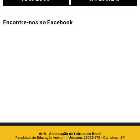
Encontre-nos no Facebook
ALB - Associação de Leitura do Brasil
Faculdade de Educação Anexo II - Unicamp, 13083-970 - Campinas, SP