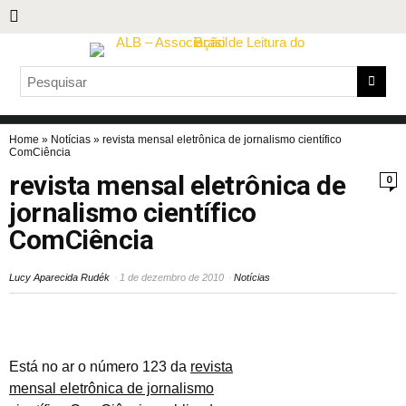
Home
»
Notícias
»
revista mensal eletrônica de jornalismo científico
ComCiência
revista mensal eletrônica de
0
jornalismo científico
ComCiência
Lucy Aparecida Rudék
1 de dezembro de 2010
Notícias
Está no ar o número 123 da
revista
mensal eletrônica de jornalismo