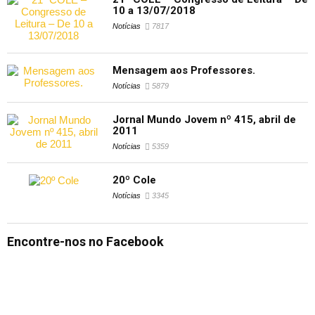
10 a 13/07/2018
Notícias
7817
Mensagem aos Professores.
Notícias
5879
Jornal Mundo Jovem nº 415, abril de
2011
Notícias
5359
20º Cole
Notícias
3345
Encontre-nos no Facebook