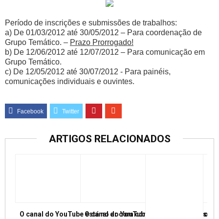
Período de inscrições e submissões de trabalhos:
a) De 01/03/2012 até 30/05/2012 –
Para coordenação de
Grupo Temático. –
Prazo Prorrogado!
b) De 12/06/2012 até 12/07/2012
– Para comunicação em
Grupo Temático.
c) De 12/05/2012 até 30/07/2012
‐ Para painéis,
comunicações individuais e ouvintes.
ARTIGOS RELACIONADOS
O canal do YouTube está no ar com conferências e mesas re
O canal do YouTube está no ar com conf