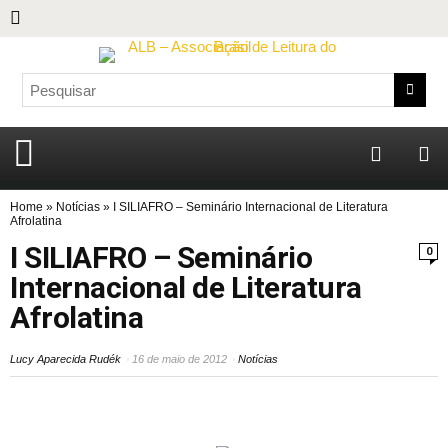
Home
»
Notícias
»
I SILIAFRO – Seminário Internacional de Literatura
Afrolatina
I SILIAFRO – Seminário
0
Internacional de Literatura
Afrolatina
Lucy Aparecida Rudék
16 de maio de 2012
Notícias