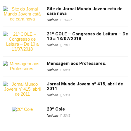
Site do Jornal Mundo Jovem está de
cara nova
Notícias
16797
21º COLE – Congresso de Leitura – De
10 a 13/07/2018
Notícias
7817
Mensagem aos Professores.
Notícias
5881
Jornal Mundo Jovem nº 415, abril de
2011
Notícias
5361
20º Cole
Notícias
3345