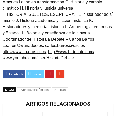
América Latina en transformación G. Historia y cambio
climático H. Historia y justicia universal
II. HISTORIA, SUJETOS, ESCRITURA I. El historiador de sí
mismo J. Historia académica y ficción histórica K.
Historiadores y memoria histórica L. Arqueología, empresas
y Estado LL. Bolonia y enseñanza de la historia
Coordinador de Historia a Debate – Carlos Barros
cbarros@wanadoo.es
,
carlos.barros@usc.es
http://www.cbarros.com/
,
http://www.h-debate.com/
www.youtube.com/user/HistoriaDebate
TAGS:
Eventos Acadêmicos
Notícias
ARTIGOS RELACIONADOS