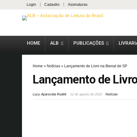
Login
Cadastro
Assinaturas
HOME
ALB
PUBLICAÇÕES
LIVRARI
Home
»
Notícias
»
Lançamento de Livro na Bienal de SP
Lançamento de Livro
Lucy Aparecida Rudék
12 de agosto de 2010
Notícias