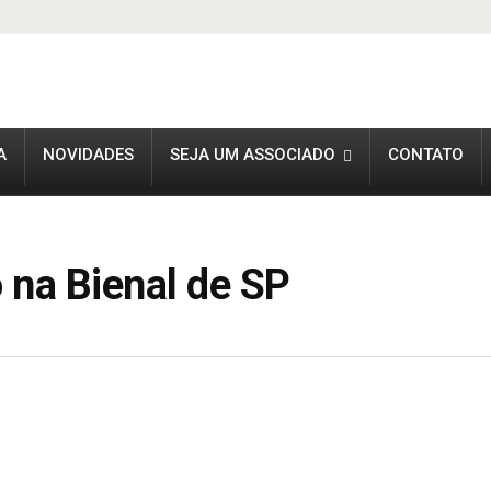
A
NOVIDADES
SEJA UM ASSOCIADO
CONTATO
 na Bienal de SP