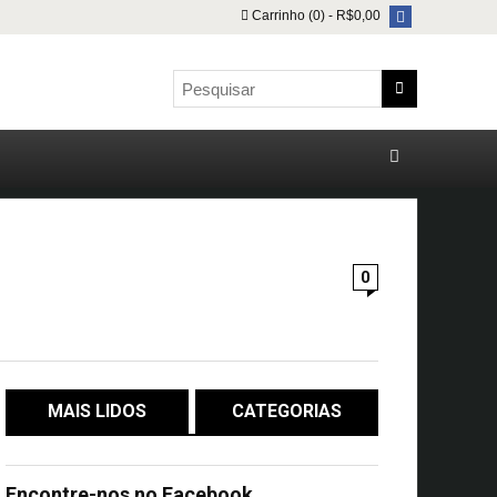
Carrinho (0) -
R$
0,00
0
MAIS LIDOS
CATEGORIAS
Encontre-nos no Facebook