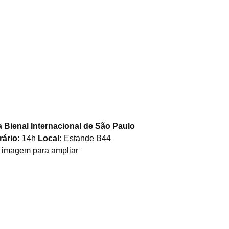
 Bienal Internacional de São Paulo
ário:
14h
Local:
Estande B44
 imagem para ampliar