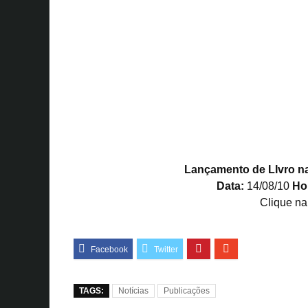
Lançamento de LIvro na
Data:
14/08/10
Hor
Clique na
TAGS:
Notícias
Publicações