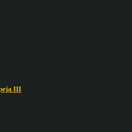
eja III