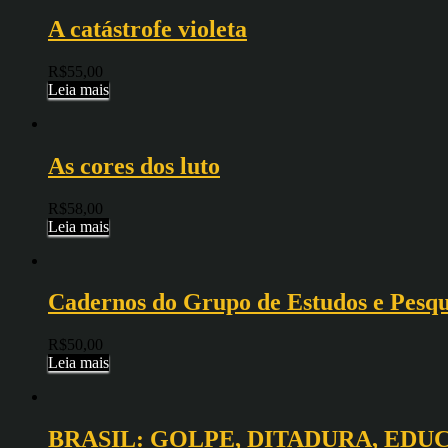
A catástrofe violeta
R$
55,00
Leia mais
As cores dos luto
R$
58,00
Leia mais
Cadernos do Grupo de Estudos e Pesqu
R$
50,00
Leia mais
BRASIL: GOLPE, DITADURA, EDU