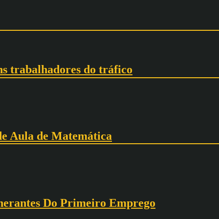
ns trabalhadores do tráfico
 de Aula de Matemática
inerantes Do Primeiro Emprego