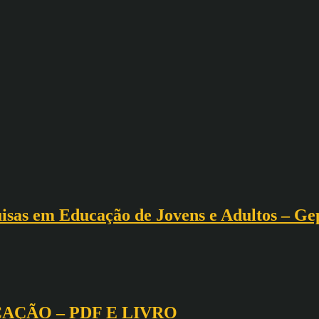
isas em Educação de Jovens e Adultos – Gep
CAÇÃO – PDF E LIVRO