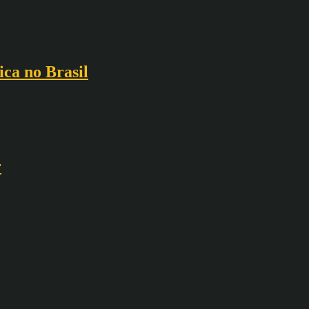
ca no Brasil
r