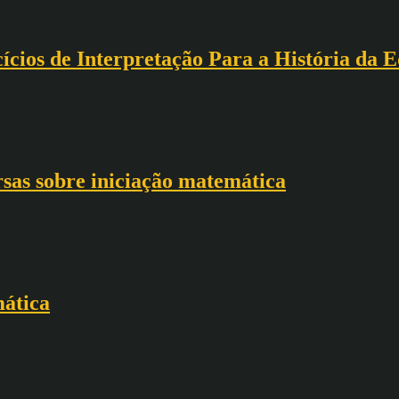
rcícios de Interpretação Para a História d
rsas sobre iniciação matemática
ática