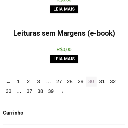
LEIA MAIS
Leituras sem Margens (e-book)
R$
0,00
LEIA MAIS
←
1
2
3
…
27
28
29
30
31
32
33
…
37
38
39
→
Carrinho