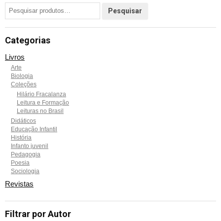
Categorias
Livros
Arte
Biologia
Coleções
Hilário Fracalanza
Leitura e Formação
Leituras no Brasil
Didáticos
Educação Infantil
História
Infanto juvenil
Pedagogia
Poesia
Sociologia
Revistas
Filtrar por Autor