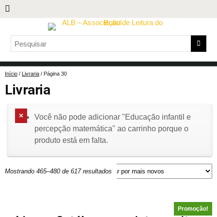
Início
/
Livraria
/ Página 30
Livraria
Você não pode adicionar "Educação infantil e
percepção matemática" ao carrinho porque o
produto está em falta.
Mostrando 465–480 de 617 resultados
Promoção!