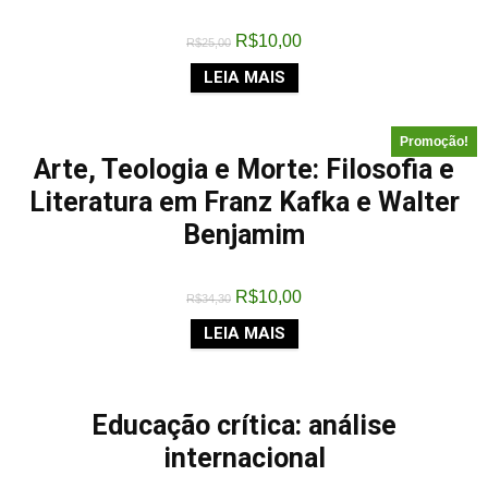
R$
10,00
R$
25,00
LEIA MAIS
Promoção!
Arte, Teologia e Morte: Filosofia e
Literatura em Franz Kafka e Walter
Benjamim
R$
10,00
R$
34,30
LEIA MAIS
Educação crítica: análise
internacional