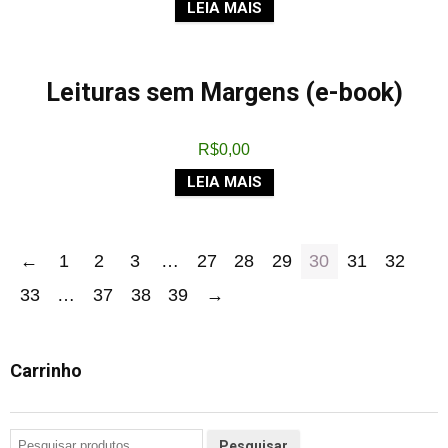
LEIA MAIS
Leituras sem Margens (e-book)
R$
0,00
LEIA MAIS
←
1
2
3
…
27
28
29
30
31
32
33
…
37
38
39
→
Carrinho