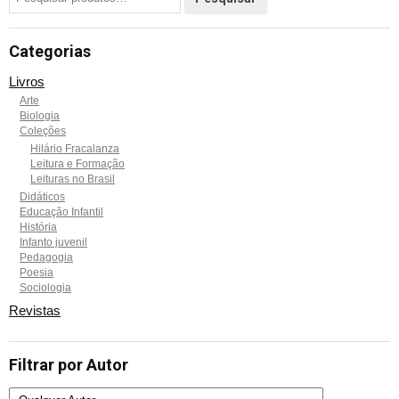
Categorias
Livros
Arte
Biologia
Coleções
Hilário Fracalanza
Leitura e Formação
Leituras no Brasil
Didáticos
Educação Infantil
História
Infanto juvenil
Pedagogia
Poesia
Sociologia
Revistas
Filtrar por Autor