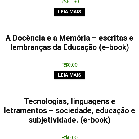
R$
61,60
LEIA MAIS
A Docência e a Memória – escritas e
lembranças da Educação (e-book)
R$
0,00
LEIA MAIS
Tecnologias, linguagens e
letramentos – sociedade, educação e
subjetividade. (e-book)
R$
0,00