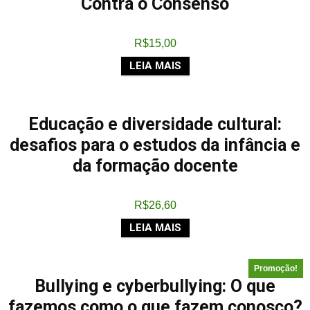
Contra o Consenso
R$
15,00
LEIA MAIS
Educação e diversidade cultural:
desafios para o estudos da infância e
da formação docente
R$
26,60
LEIA MAIS
Promoção!
Bullying e cyberbullying: O que
fazemos como o que fazem conosco?