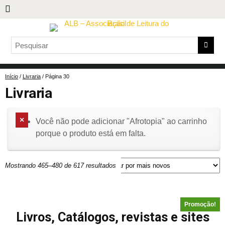
Início
/
Livraria
/ Página 30
Livraria
Você não pode adicionar "Afrotopia" ao carrinho
porque o produto está em falta.
Mostrando 465–480 de 617 resultados
Promoção!
Livros, Catálogos, revistas e sites