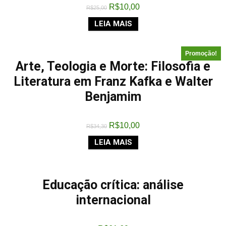
R$
10,00
R$
25,00
LEIA MAIS
Promoção!
Arte, Teologia e Morte: Filosofia e
Literatura em Franz Kafka e Walter
Benjamim
R$
10,00
R$
34,30
LEIA MAIS
Educação crítica: análise
internacional