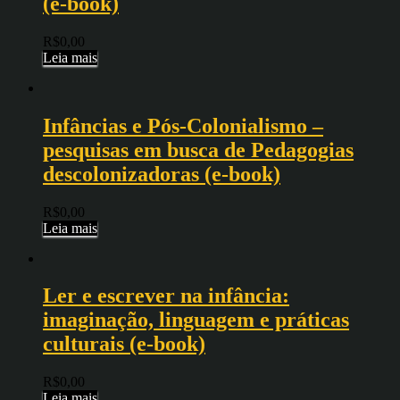
(e-book)
R$
0,00
Leia mais
Infâncias e Pós-Colonialismo –
pesquisas em busca de Pedagogias
descolonizadoras (e-book)
R$
0,00
Leia mais
Ler e escrever na infância:
imaginação, linguagem e práticas
culturais (e-book)
R$
0,00
Leia mais