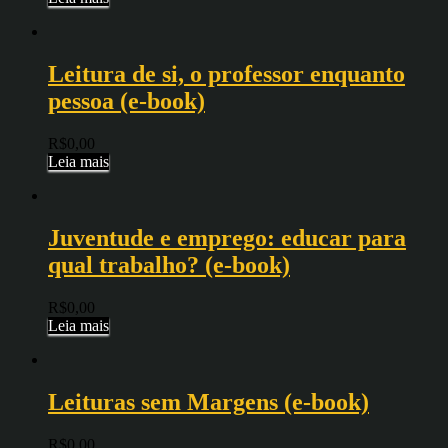
Leitura de si, o professor enquanto
pessoa (e-book)
R$
0,00
Leia mais
Juventude e emprego: educar para
qual trabalho? (e-book)
R$
0,00
Leia mais
Leituras sem Margens (e-book)
R$
0,00