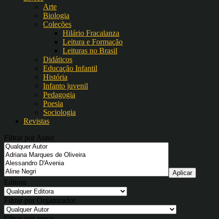
Arte
Biologia
Coleções
Hilário Fracalanza
Leitura e Formação
Leituras no Brasil
Didáticos
Educação Infantil
História
Infanto juvenil
Pedagogia
Poesia
Sociologia
Revistas
Filtrar por Autor
Editora
Filtrar por Organizador
Filtrar por preço