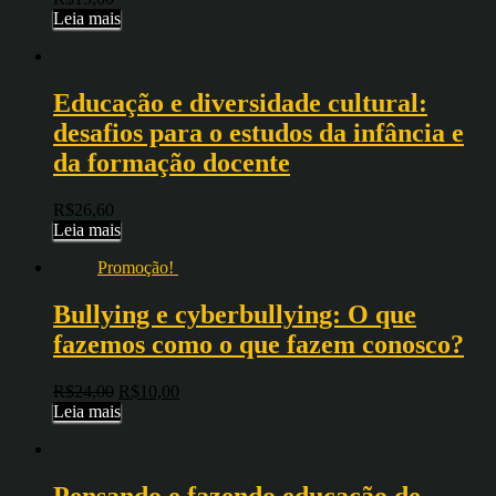
Leia mais
Educação e diversidade cultural:
desafios para o estudos da infância e
da formação docente
R$
26,60
Leia mais
Promoção!
Bullying e cyberbullying: O que
fazemos como o que fazem conosco?
R$
24,00
R$
10,00
Leia mais
Pensando e fazendo educação de