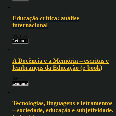
Educação crítica: análise
internacional
R$
61,60
Leia mais
A Docência e a Memória – escritas e
lembranças da Educação (e-book)
R$
0,00
Leia mais
Tecnologias, linguagens e letramentos
– sociedade, educação e subjetividade.