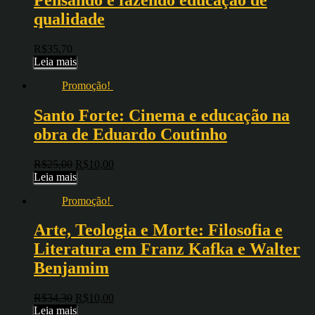
qualidade
R$
35,70
Leia mais
Promoção!
Santo Forte: Cinema e educação na
obra de Eduardo Coutinho
R$
25,00
R$
10,00
Leia mais
Promoção!
Arte, Teologia e Morte: Filosofia e
Literatura em Franz Kafka e Walter
Benjamim
R$
34,30
R$
10,00
Leia mais