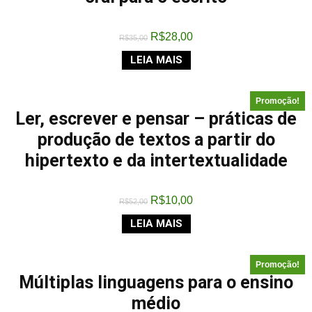
R$
28,00
R$
35,00
LEIA MAIS
Promoção!
Ler, escrever e pensar – práticas de
produção de textos a partir do
hipertexto e da intertextualidade
R$
10,00
R$
52,00
LEIA MAIS
Promoção!
Múltiplas linguagens para o ensino
médio