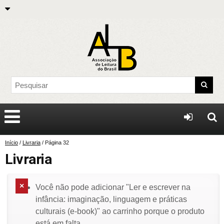
Início
/
Livraria
/ Página 32
Livraria
Você não pode adicionar "Ler e escrever na
infância: imaginação, linguagem e práticas
culturais (e-book)" ao carrinho porque o produto
está em falta.