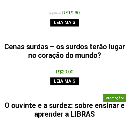
R$
19,60
R$
28,00
LEIA MAIS
Cenas surdas – os surdos terão lugar
no coração do mundo?
R$
20,00
LEIA MAIS
Promoção!
O ouvinte e a surdez: sobre ensinar e
aprender a LIBRAS