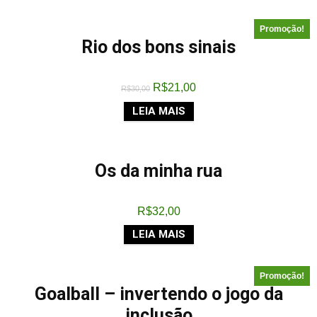
Promoção!
Rio dos bons sinais
R$
21,00
R$
30,00
LEIA MAIS
Os da minha rua
R$
32,00
LEIA MAIS
Promoção!
Goalball – invertendo o jogo da
inclusão