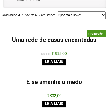
Mostrando 497–512 de 617 resultados
Promoção!
Uma rede de casas encantadas
R$
15,00
R$
20,00
LEIA MAIS
E se amanhã o medo
R$
32,00
LEIA MAIS