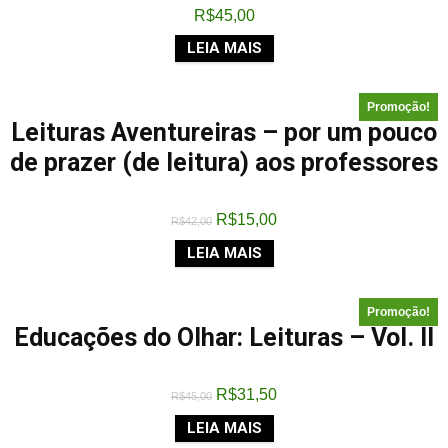
R$
45,00
LEIA MAIS
Promoção!
Leituras Aventureiras – por um pouco
de prazer (de leitura) aos professores
R$
15,00
R$
42,00
LEIA MAIS
Promoção!
Educações do Olhar: Leituras – Vol. II
R$
31,50
R$
45,00
LEIA MAIS