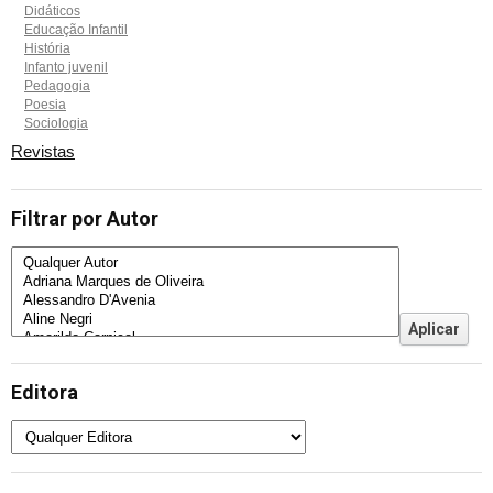
Didáticos
Educação Infantil
História
Infanto juvenil
Pedagogia
Poesia
Sociologia
Revistas
Filtrar por Autor
Editora