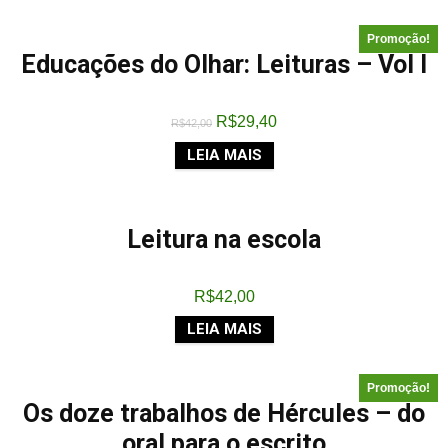
Promoção!
Educações do Olhar: Leituras – Vol I
R$
29,40
R$
42,00
LEIA MAIS
Leitura na escola
R$
42,00
LEIA MAIS
Promoção!
Os doze trabalhos de Hércules – do
oral para o escrito