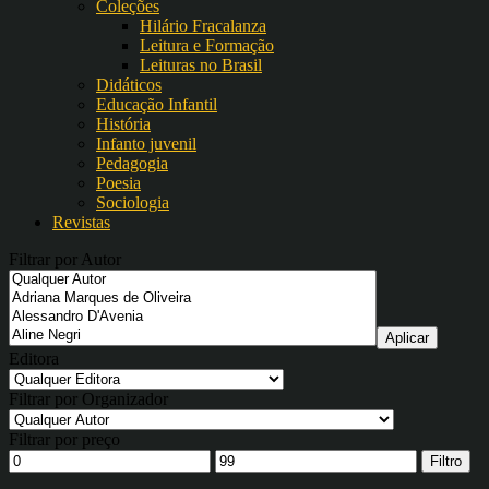
Coleções
Hilário Fracalanza
Leitura e Formação
Leituras no Brasil
Didáticos
Educação Infantil
História
Infanto juvenil
Pedagogia
Poesia
Sociologia
Revistas
Filtrar por Autor
Editora
Filtrar por Organizador
Filtrar por preço
Filtro