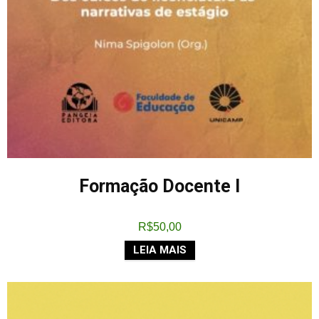
Formação Docente I
R$
50,00
LEIA MAIS