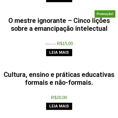
Promoção!
O mestre ignorante – Cinco lições
sobre a emancipação intelectual
R$
15,00
R$
40,00
LEIA MAIS
Cultura, ensino e práticas educativas
formais e não-formais.
R$
20,00
LEIA MAIS