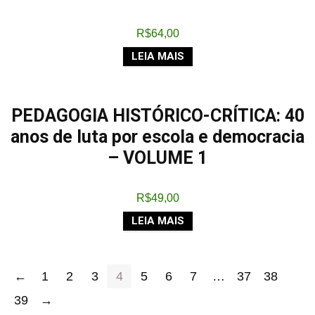
R$
64,00
LEIA MAIS
PEDAGOGIA HISTÓRICO-CRÍTICA: 40
anos de luta por escola e democracia
– VOLUME 1
R$
49,00
LEIA MAIS
←
1
2
3
4
5
6
7
…
37
38
39
→