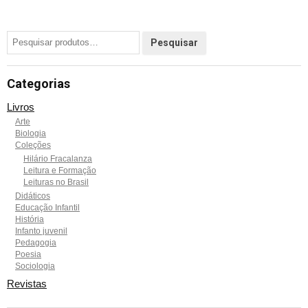
Categorias
Livros
Arte
Biologia
Coleções
Hilário Fracalanza
Leitura e Formação
Leituras no Brasil
Didáticos
Educação Infantil
História
Infanto juvenil
Pedagogia
Poesia
Sociologia
Revistas