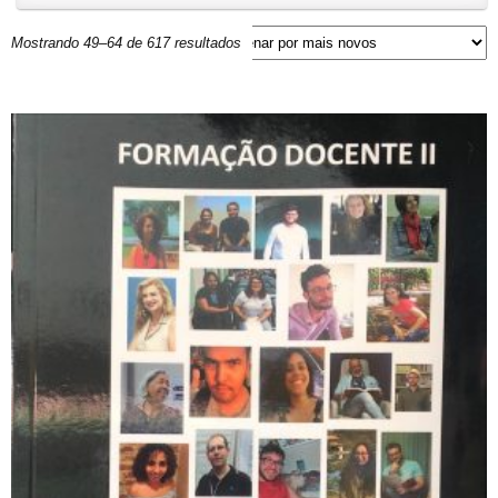
Mostrando 49–64 de 617 resultados