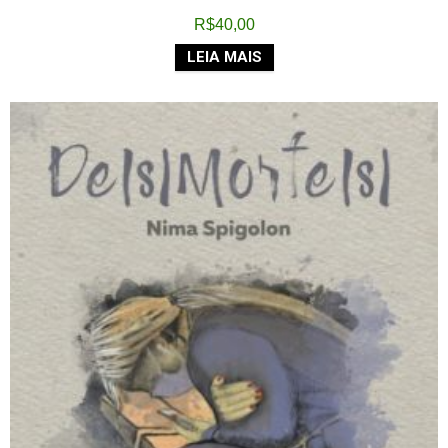
R$
40,00
LEIA MAIS