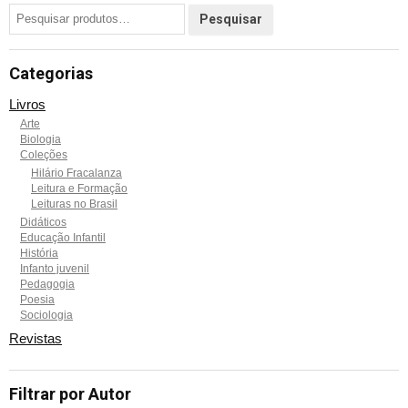
Categorias
Livros
Arte
Biologia
Coleções
Hilário Fracalanza
Leitura e Formação
Leituras no Brasil
Didáticos
Educação Infantil
História
Infanto juvenil
Pedagogia
Poesia
Sociologia
Revistas
Filtrar por Autor