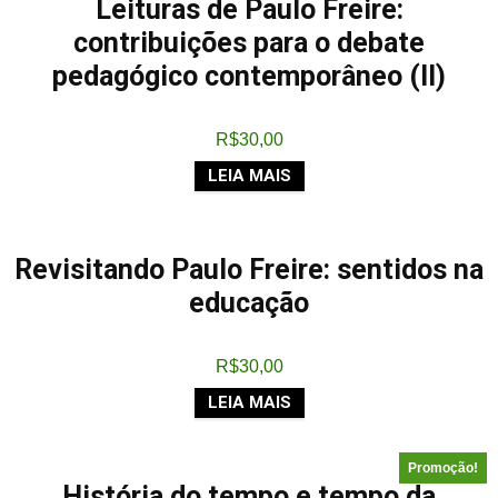
Leituras de Paulo Freire:
contribuições para o debate
pedagógico contemporâneo (II)
R$
30,00
LEIA MAIS
Revisitando Paulo Freire: sentidos na
educação
R$
30,00
LEIA MAIS
Promoção!
História do tempo e tempo da