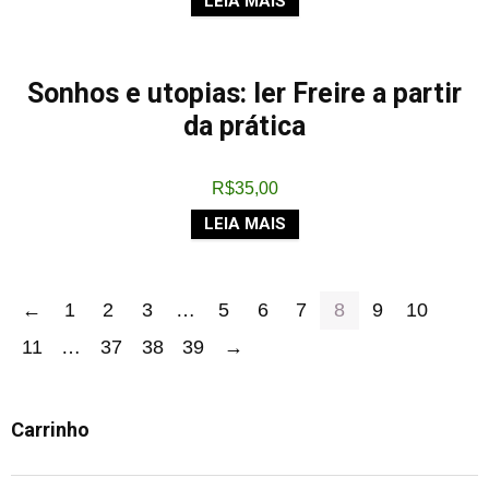
LEIA MAIS
Sonhos e utopias: ler Freire a partir
da prática
R$
35,00
LEIA MAIS
←
1
2
3
…
5
6
7
8
9
10
11
…
37
38
39
→
Carrinho