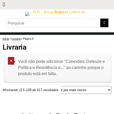
Início
/
Livraria
/ Página 8
Livraria
Você não pode adicionar "Conexões: Deleuze e
Política e Resistência e..." ao carrinho porque o
produto está em falta.
Mostrando 113–128 de 617 resultados