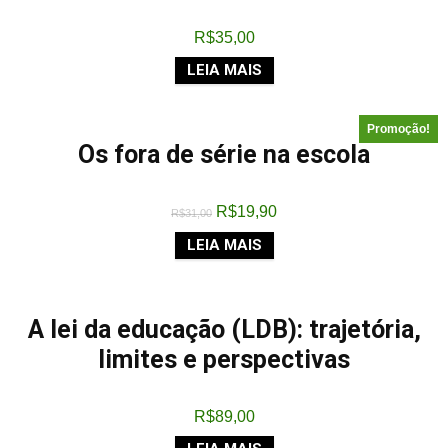
R$
35,00
LEIA MAIS
Promoção!
Os fora de série na escola
R$
19,90
R$
31,00
LEIA MAIS
A lei da educação (LDB): trajetória,
limites e perspectivas
R$
89,00