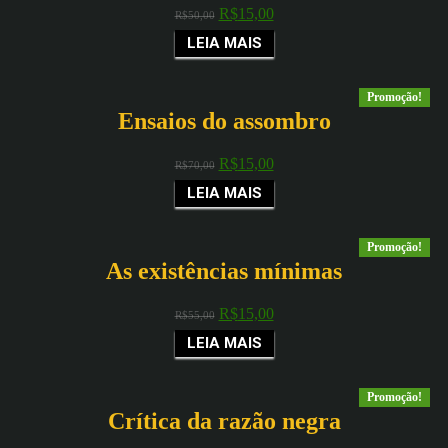
R$
15,00
R$
50,00
LEIA MAIS
Promoção!
Ensaios do assombro
R$
15,00
R$
70,00
LEIA MAIS
Promoção!
As existências mínimas
R$
15,00
R$
55,00
LEIA MAIS
Promoção!
Crítica da razão negra