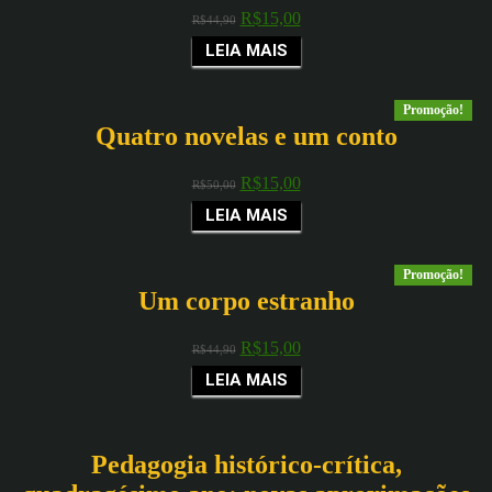
R$
15,00
R$
44,90
LEIA MAIS
Promoção!
Quatro novelas e um conto
R$
15,00
R$
50,00
LEIA MAIS
Promoção!
Um corpo estranho
R$
15,00
R$
44,90
LEIA MAIS
Pedagogia histórico-crítica,