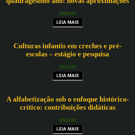
quadragésimo ano: novas aproximações
R$
89,00
LEIA MAIS
Culturas infantis em creches e pré-
escolas – estágio e pesquisa
R$
54,00
LEIA MAIS
A alfabetização sob o enfoque histórico-
crítico: contribuições didáticas
R$
69,00
LEIA MAIS