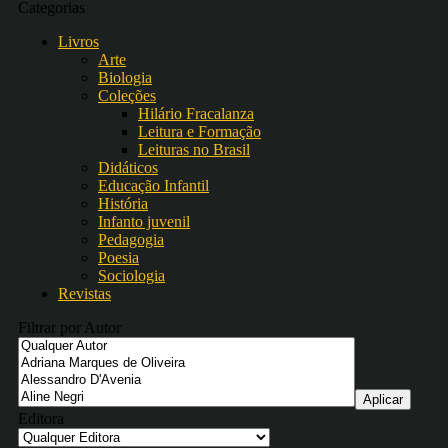
Categorias
Livros
Arte
Biologia
Coleções
Hilário Fracalanza
Leitura e Formação
Leituras no Brasil
Didáticos
Educação Infantil
História
Infanto juvenil
Pedagogia
Poesia
Sociologia
Revistas
Filtrar por Autor
Editora