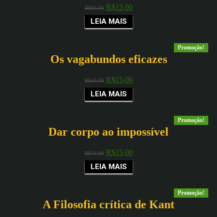
R$
15,00
R$
85,00
LEIA MAIS
Promoção!
Os vagabundos eficazes
R$
15,00
R$
45,00
LEIA MAIS
Promoção!
Dar corpo ao impossível
R$
15,00
R$
54,80
LEIA MAIS
Promoção!
A Filosofia crítica de Kant