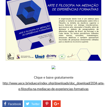
Clique e baixe gratuitamente
http://www.uece.br/eduece/index.php/downloads/doc_download/2034-arte-
e-filosofia-na-mediacao-de-experiencias-formativas