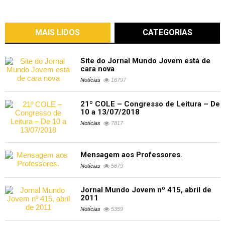
MAIS LIDOS
CATEGORIAS
Site do Jornal Mundo Jovem está de
cara nova
Notícias
16797
21º COLE – Congresso de Leitura – De
10 a 13/07/2018
Notícias
7817
Mensagem aos Professores.
Notícias
5879
Jornal Mundo Jovem nº 415, abril de
2011
Notícias
5359