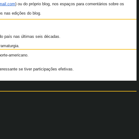
mail.com
) ou do próprio blog, nos espaços para comentários sobre os
os nas edições do blog.
 do país nas últimas seis décadas.
ramaturgia.
norte-americano.
ressante se tiver participações efetivas.