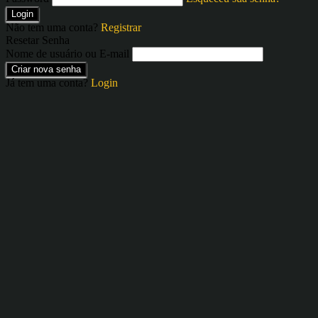
Login
Não tem uma conta?
Registrar
Resetar Senha
Nome de usuário ou E-mail
Criar nova senha
Já tem uma conta?
Login