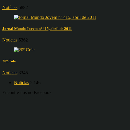
Notícias
5882
Jornal Mundo Jovem nº 415, abril de 2011
Notícias
5362
20º Cole
Notícias
3345
Notícias
2.146
Encontre-nos no Facebook