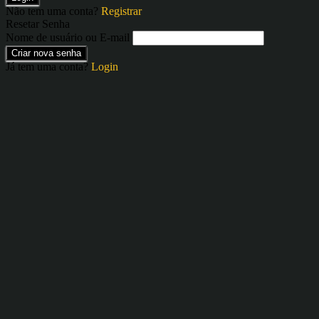
Não tem uma conta?
Registrar
Resetar Senha
Nome de usuário ou E-mail
Criar nova senha
Já tem uma conta?
Login