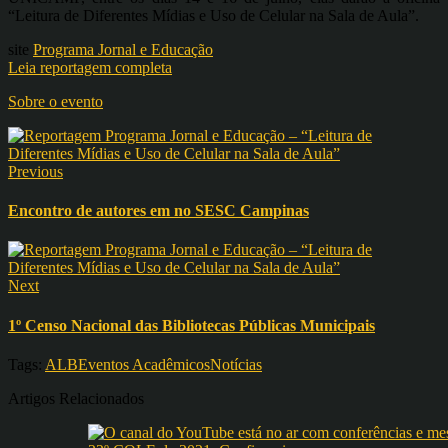
“Leitura de Diferentes Mídias e Uso de Celular na Sala de Aula”.
site
Programa Jornal e Educação
Leia reportagem completa
Sobre o evento
Previous
Encontro de autores em no SESC Campinas
Next
1º Censo Nacional das Bibliotecas Públicas Municipais
Tags:
ALB
Eventos Acadêmicos
Notícias
Artigos Relacionados