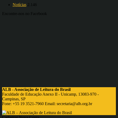
Notícias
2.146
Encontre-nos no Facebook
ALB - Associação de Leitura do Brasil
Faculdade de Educação Anexo II - Unicamp, 13083-970 -
Campinas, SP
Fone: +55 19 3521-7960 Email:
secretaria@alb.org.br
Cadastrar Nova Conta