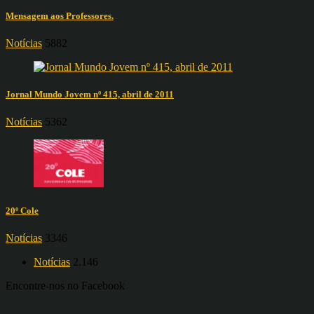
Mensagem aos Professores.
Notícias
5882
Jornal Mundo Jovem nº 415, abril de 2011
Notícias
5362
20º Cole
Notícias
3346
Notícias
2.146
Encontre-nos no Facebook