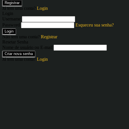
Registrar
Já tem uma conta?
Login
Login
Username
Password
Esqueceu sua senha?
Login
Não tem uma conta?
Registrar
Resetar Senha
Nome de usuário ou E-mail
Criar nova senha
Já tem uma conta?
Login