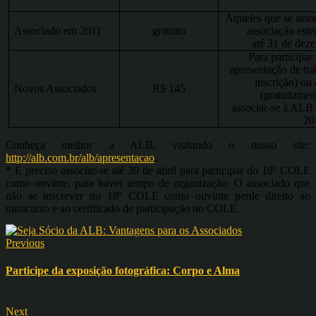
Aqueles que se ass
Associado em 2011
gratuito
associação este
até 31 de dez
Para particip
apresentação de tr
inscrição) ou
Novos Associados
R$ 145
(gratuitamen
associar-se à ALB 
20
Conheça melhor a ALB, visitando o nosso
site
:
http://alb.com.br/alb/apresentacao
.
* É preciso associar-se até 30 de abril para participar do 18º COLE
como ouvinte, para haver tempo de organização. O associado que
não se inscrever no 18º COLE como ouvinte perde direito ao
minicurso e ao certificado de participação no COLE.
Previous
Participe da exposição fotográfica: Corpo e Alma
Next