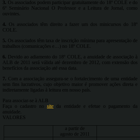
3.
Os associados podem participar gratuitamente do 18º COLE e do
6º Seminário Nacional O Professor e a Leitura de Jornal, como
ouvintes.
4.
Os associados têm direito a fazer um dos minicursos do 18º
COLE.
5.
Os associados têm taxa de inscrição mínima para apresentação de
trabalhos (comunicações e…) no 18º COLE.
6.
Devido ao adiamento do 18º COLE, a anuidade de associação à
ALB de 2011 será válida até dezembro de 2012, com extensão dos
benefícios da associação até essa data.
7.
Com a associação assegura-se o fortalecimento de uma entidade
sem fins lucrativos, cujo objetivo maior é promover ações direta e
indiretamente ligadas à leitura em nosso país.
Para associar-se à ALB
Faça o cadastro no
site
da entidade e efetue o pagamento da
anuidade.
VALORES
a partir de
agosto de 2011