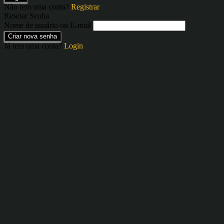
Não tem uma conta?
Registrar
Resetar Senha
Nome de usuário ou E-mail
Criar nova senha
Já tem uma conta?
Login