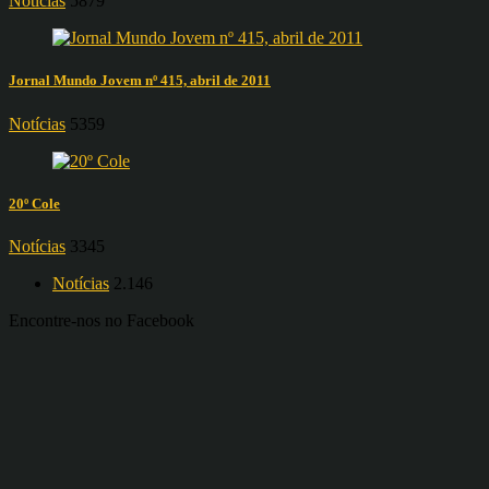
Notícias
5879
Jornal Mundo Jovem nº 415, abril de 2011
Notícias
5359
20º Cole
Notícias
3345
Notícias
2.146
Encontre-nos no Facebook