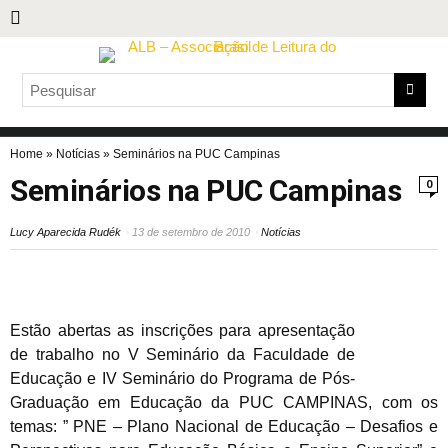
Home
»
Notícias
»
Seminários na PUC Campinas
Seminários na PUC Campinas
0
Lucy Aparecida Rudék
13 de setembro de 2010
Notícias
Estão abertas as inscrições para apresentação
de trabalho no
V Seminário da Faculdade de
Educação e IV Seminário do Programa de Pós-
Graduação em Educação da PUC CAMPINAS,
com os
temas: ” PNE – Plano Nacional de Educação – Desafios e