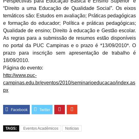
Perspectivas para Educação Básica e Ensino Superior” e
“Direito a uma Educação de Qualidade Social”. Os eixos
temáticos são: Estudos em avaliação; Práticas pedagógicas
e formação do educador; Política e práticas pedagógicas;
Qualidade de ensino; Direito à educação e Gestão escolar.
As regras para a submissão de resumos estão disponíveis
no portal da PUC Campinas e o prazo é *
13/09/2010
*.
O
prazo para inscrição sem apresentação de trabalho é
18/09/2010
.
Página do evento:
http://www.puc-
campinas.edu.br/eventos/2010/seminarioeducacao/index.as
px
TAGS:
Eventos Acadêmicos
Notícias