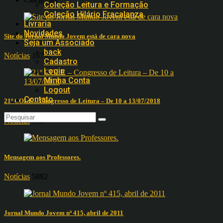
Coleção Leitura e Formação
Coleção Hilário Fracalanza
Livraria
Novidades
Site do Jornal Mundo Jovem está de cara nova
Seja um Associado
back
Notícias
16797
Cadastro
Login
Minha Conta
Logout
Contato
21º COLE – Congresso de Leitura – De 10 a 13/07/2018
Notícias
7817
Mensagem aos Professores.
Notícias
5882
Jornal Mundo Jovem nº 415, abril de 2011