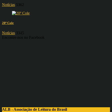
Notícias
5362
20º Cole
Notícias
3345
Encontre-nos no Facebook
ALB - Associação de Leitura do Brasil