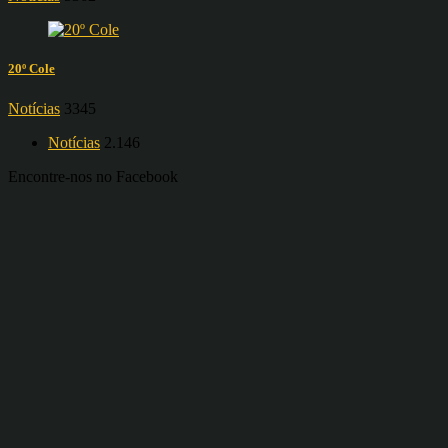
20º Cole
Notícias
3345
Notícias
2.146
Encontre-nos no Facebook