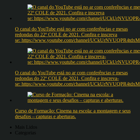
O canal do YouTube está no ar com conferências e mesas
redondas do 22º COLE de 2021. Confira e inscreva
se: https://www.youtube.com/channel/UCkUrNVUQPR4t
O canal do YouTube está no ar com conferências e mesas
redondas do 22º COLE de 2021. Confira e inscreva-
se: https://www.youtube.com/channel/UCkUrNVUQPR4t
Curso de Formação: Cinema na escola: a montagem e seus
desafios – capturas e aberturas.
Mais Lidos
Categorias