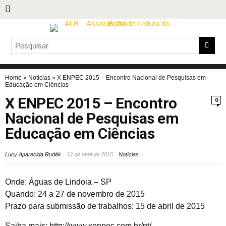
Home
»
Notícias
»
X ENPEC 2015 – Encontro Nacional de Pesquisas em
Educação em Ciências
X ENPEC 2015 – Encontro
0
Nacional de Pesquisas em
Educação em Ciências
Lucy Aparecida Rudék
12 de abril de 2015
Notícias
Onde: Águas de Lindoia – SP
Quando: 24 a 27 de novembro de 2015
Prazo para submissão de trabalhos: 15 de abril de 2015
Saiba mais:
http://www.xenpec.com.br/pt/