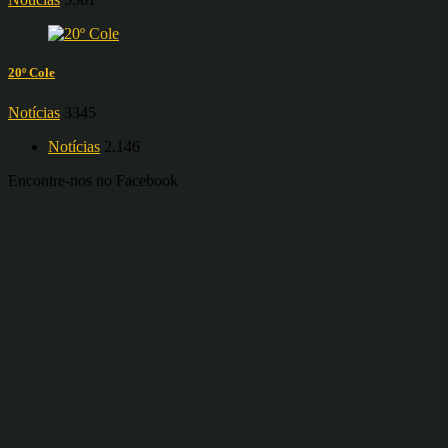
20º Cole
Notícias
3345
Notícias
2.146
Encontre-nos no Facebook