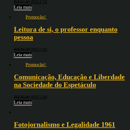
R$
35,00
R$
24,50
Leia mais
Promoção!
Leitura de si, o professor enquanto
pessoa
R$
30,00
R$
21,00
Leia mais
Promoção!
Comunicação, Educação e Liberdade
na Sociedade do Espetáculo
R$
36,00
R$
15,00
Leia mais
Fotojornalismo e Legalidade 1961