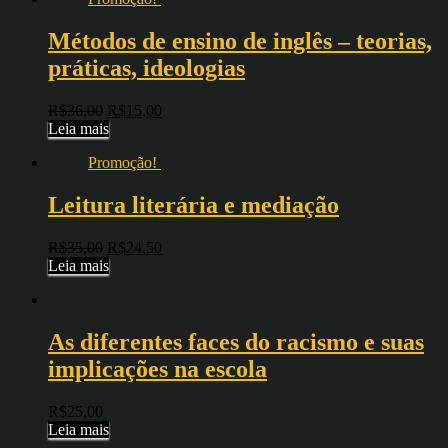
Métodos de ensino de inglês – teorias,
práticas, ideologias
R$
36,00
R$
15,00
Leia mais
Promoção!
Leitura literária e mediação
R$
35,00
R$
24,50
Leia mais
As diferentes faces do racismo e suas
implicações na escola
R$
25,00
Leia mais