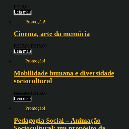
R$
36,00
Leia mais
Promoção!
Cinema, arte da memória
R$
25,00
R$
15,00
Leia mais
Promoção!
Mobilidade humana e diversidade
sociocultural
R$
25,00
R$
15,00
Leia mais
Promoção!
Pedagogia Social – Animação
Sociocultural: um propósito da