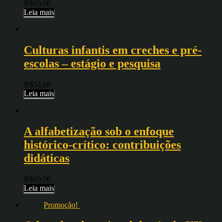
R$
89,00
Leia mais
Culturas infantis em creches e pré-
escolas – estágio e pesquisa
R$
54,00
Leia mais
A alfabetização sob o enfoque
histórico-crítico: contribuições
didáticas
R$
69,00
Leia mais
Promoção!