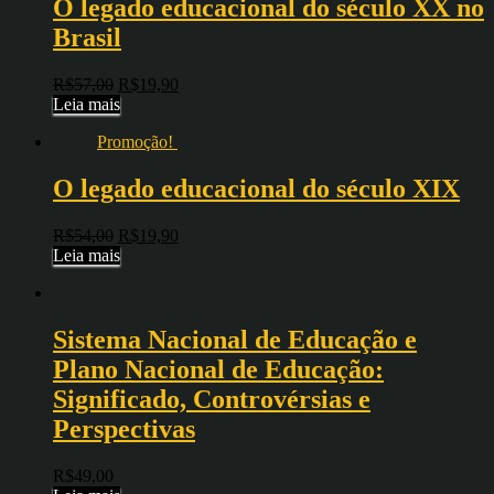
O legado educacional do século XX no
Brasil
R$
57,00
R$
19,90
Leia mais
Promoção!
O legado educacional do século XIX
R$
54,00
R$
19,90
Leia mais
Sistema Nacional de Educação e
Plano Nacional de Educação:
Significado, Controvérsias e
Perspectivas
R$
49,00