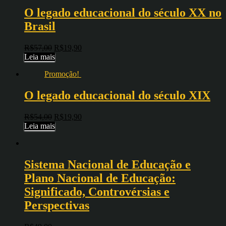
O legado educacional do século XX no
Brasil
R$
57,00
R$
19,90
Leia mais
Promoção!
O legado educacional do século XIX
R$
54,00
R$
19,90
Leia mais
Sistema Nacional de Educação e
Plano Nacional de Educação:
Significado, Controvérsias e
Perspectivas