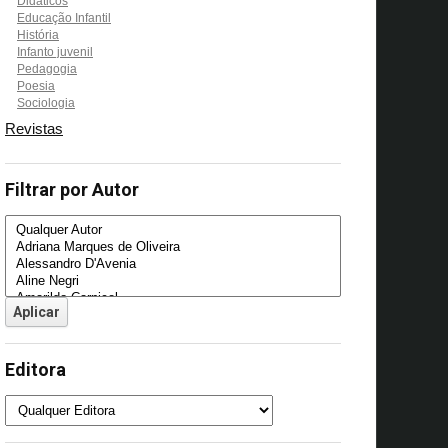
Didáticos
Educação Infantil
História
Infanto juvenil
Pedagogia
Poesia
Sociologia
Revistas
Filtrar por Autor
Editora