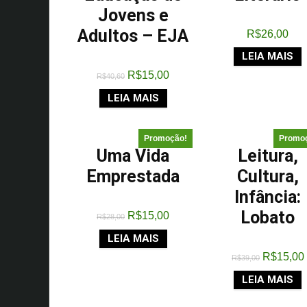
Jovens e
Adultos – EJA
R$
26,00
LEIA MAIS
R$
15,00
R$
40,60
LEIA MAIS
Promoção!
Promo
Uma Vida
Leitura,
Emprestada
Cultura,
Infância:
Lobato
R$
15,00
R$
28,00
LEIA MAIS
R$
15,00
R$
39,00
LEIA MAIS