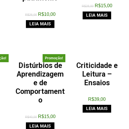
R$
15,00
R$
28,00
R$
10,00
LEIA MAIS
R$
26,00
LEIA MAIS
ção!
Promoção!
Distúrbios de
Criticidade e
Aprendizagem
Leitura –
e de
Ensaios
Comportament
o
R$
39,00
LEIA MAIS
R$
15,00
R$
40,00
LEIA MAIS