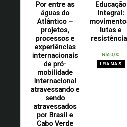
Por entre as
Educação
águas do
integral:
Atlântico –
movimento
projetos,
lutas e
processos e
resistênci
experiências
internacionais
R$
50,00
de pró-
LEIA MAIS
mobilidade
internacional
atravessando e
sendo
atravessados
por Brasil e
Cabo Verde