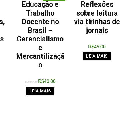
Educação e
Reflexões
Trabalho
sobre leitura
s,
Docente no
via tirinhas de
Brasil –
jornais
as
Gerencialismo
e
R$
45,00
Mercantilizaçã
LEIA MAIS
o
R$
40,00
R$
45,00
LEIA MAIS